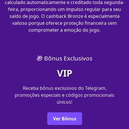
calculado automaticamente e creditado toda segunda-
feira, proporcionando um impulso regular para seu
saldo de jogo. O cashback Bronze é especialmente
valioso porque oferece proteção financeira sem
comprometer a emoção do jogo.
🎁 Bônus Exclusivos
VIP
Receba bônus exclusivos do Telegram,
promoções especiais e códigos promocionais
únicos!
Ver Bônus