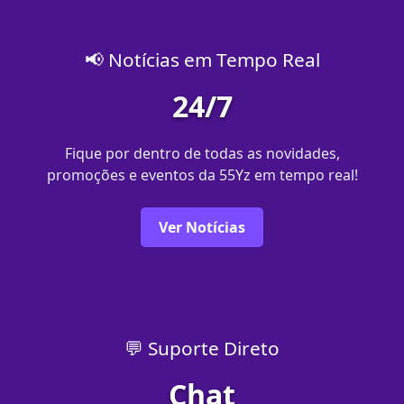
📢 Notícias em Tempo Real
24/7
Fique por dentro de todas as novidades,
promoções e eventos da 55Yz em tempo real!
Ver Notícias
💬 Suporte Direto
Chat