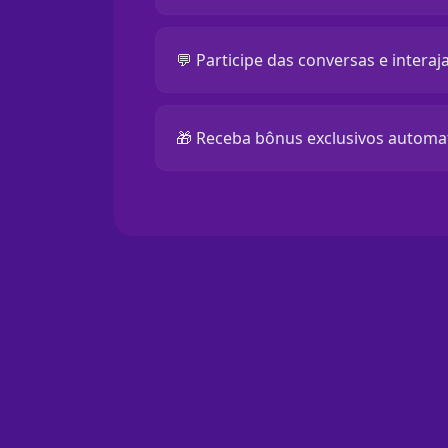
💬 Participe das conversas e interaj
🎁 Receba bônus exclusivos autom