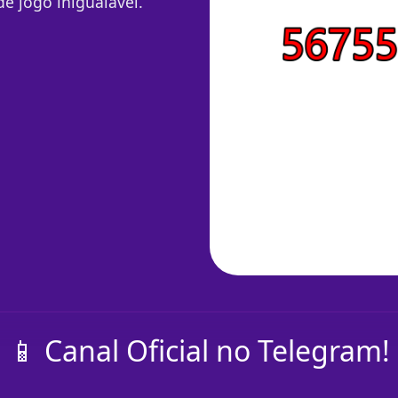
e jogo inigualável.
📱 Canal Oficial no Telegram!