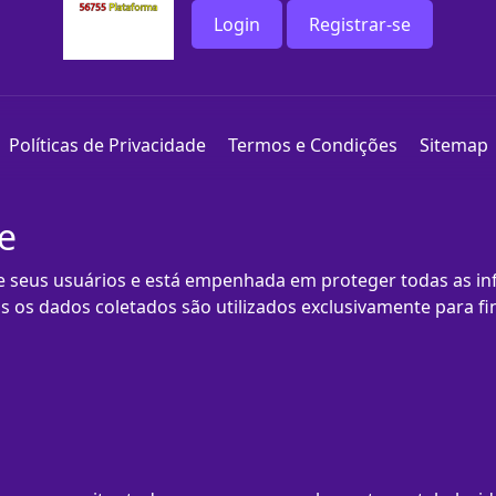
Login
Registrar-se
Políticas de Privacidade
Termos e Condições
Sitemap
de
de seus usuários e está empenhada em proteger todas as i
 os dados coletados são utilizados exclusivamente para fi