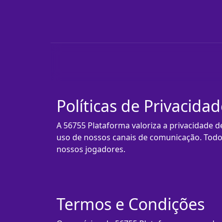
Políticas de Privacida
A 56755 Plataforma valoriza a privacidade 
uso de nossos canais de comunicação. Todos
nossos jogadores.
Termos e Condições