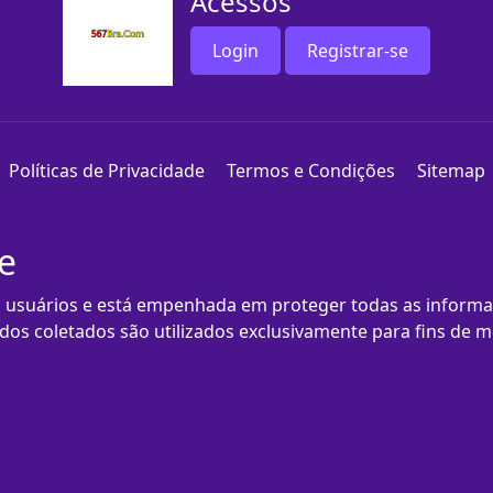
Acessos
Login
Registrar-se
Políticas de Privacidade
Termos e Condições
Sitemap
de
us usuários e está empenhada em proteger todas as informa
os coletados são utilizados exclusivamente para fins de m