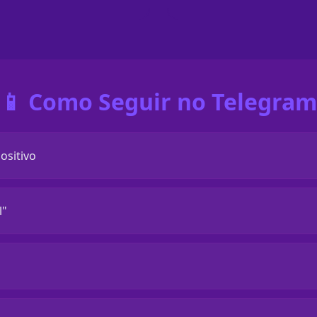
📱 Como Seguir no Telegram
ositivo
l"