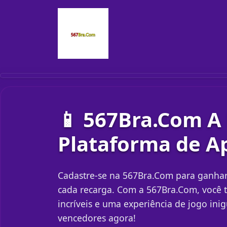
📱 567Bra.Com A
Plataforma de A
Cadastre-se na 567Bra.Com para ganha
cada recarga. Com a 567Bra.Com, você
incríveis e uma experiência de jogo inig
vencedores agora!