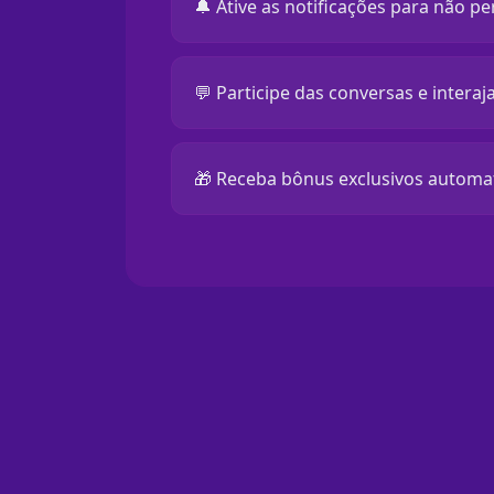
🔔 Ative as notificações para não p
💬 Participe das conversas e interaj
🎁 Receba bônus exclusivos autom