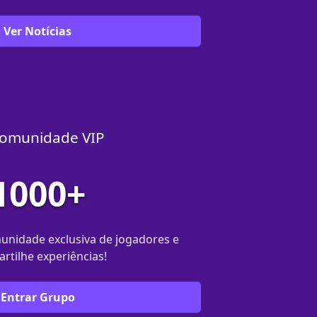
Ver Notícias
Comunidade VIP
1000+
unidade exclusiva de jogadores e
rtilhe experiências!
Entrar Grupo