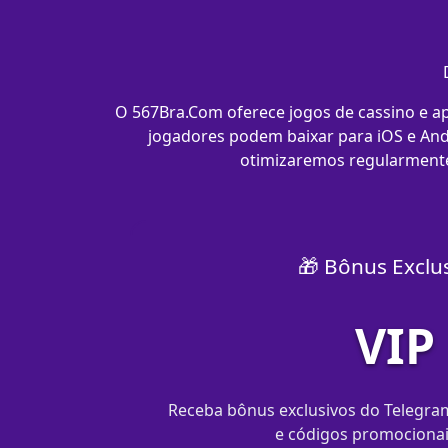
O 567Bra.Com oferece jogos de cassino e ap
jogadores podem baixar para iOS e And
otimizaremos regularmente
🎁 Bônus Exclu
VIP
Receba bônus exclusivos do Telegra
e códigos promocionai