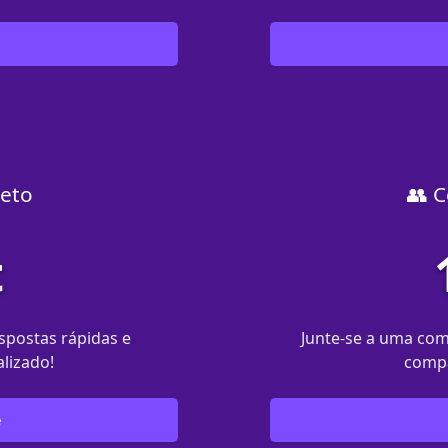
reto
👥 
t
espostas rápidas e
Junte-se a uma com
lizado!
compa
e