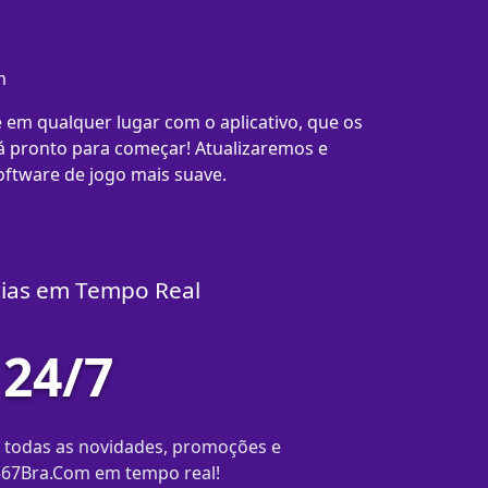
m
 em qualquer lugar com o aplicativo, que os
á pronto para começar! Atualizaremos e
ftware de jogo mais suave.
cias em Tempo Real
24/7
e todas as novidades, promoções e
567Bra.Com em tempo real!