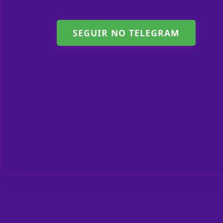
SEGUIR NO TELEGRAM