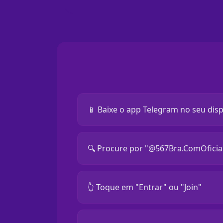
📱 Baixe o app Telegram no seu disp
🔍 Procure por "@567Bra.ComOficia
👆 Toque em "Entrar" ou "Join"