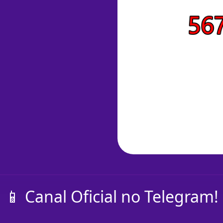
📱 Canal Oficial no Telegram!