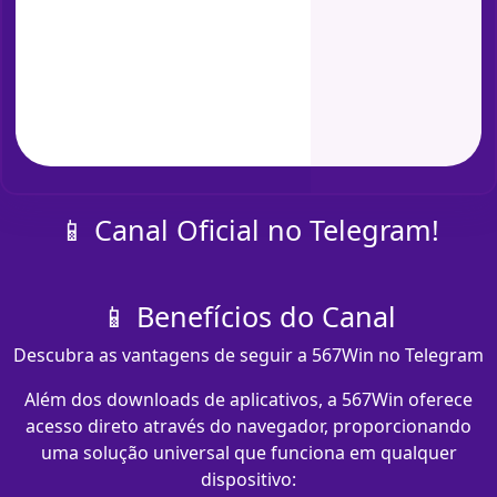
📱 Canal Oficial no Telegram!
📱 Benefícios do Canal
Descubra as vantagens de seguir a 567Win no Telegram
Além dos downloads de aplicativos, a 567Win oferece
acesso direto através do navegador, proporcionando
uma solução universal que funciona em qualquer
dispositivo: