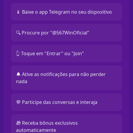
📱 Baixe o app Telegram no seu dispositivo
🔍 Procure por "@567WinOficial"
👆 Toque em "Entrar" ou "Join"
🔔 Ative as notificações para não perder
nada
💬 Participe das conversas e interaja
🎁 Receba bônus exclusivos
automaticamente