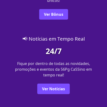
únicos!
Ver Bônus
📢 Notícias em Tempo Real
24/7
Fique por dentro de todas as novidades,
promoções e eventos da 56Pg CaSSino em
tempo real!
Ver Notícias