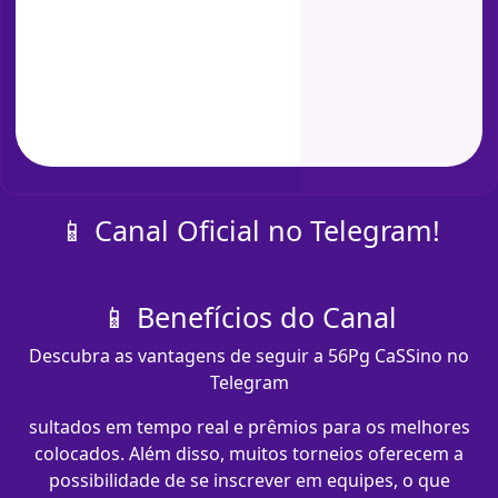
📱 Canal Oficial no Telegram!
📱 Benefícios do Canal
Descubra as vantagens de seguir a 56Pg CaSSino no
Telegram
sultados em tempo real e prêmios para os melhores
colocados. Além disso, muitos torneios oferecem a
possibilidade de se inscrever em equipes, o que