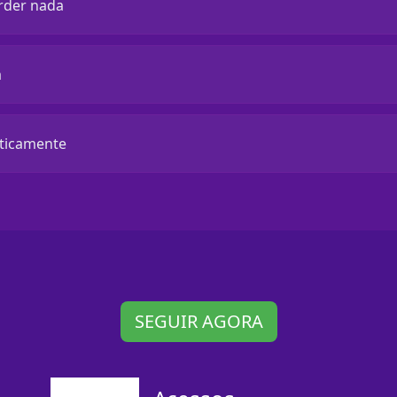
erder nada
a
aticamente
SEGUIR AGORA