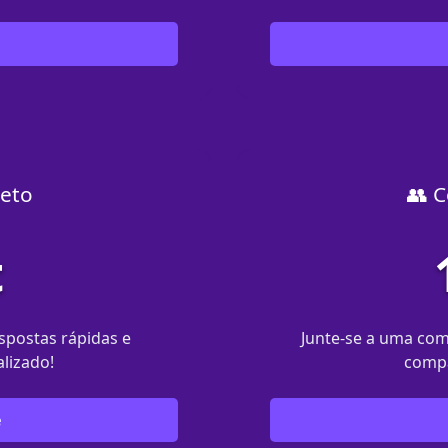
reto
👥 
t
espostas rápidas e
Junte-se a uma com
lizado!
compa
e