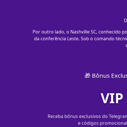
D
Por outro lado, o Nashville SC, conhecido p
da conferência Leste. Sob o comando técni
🎁 Bônus Exclu
VIP
Receba bônus exclusivos do Telegra
e códigos promocionai