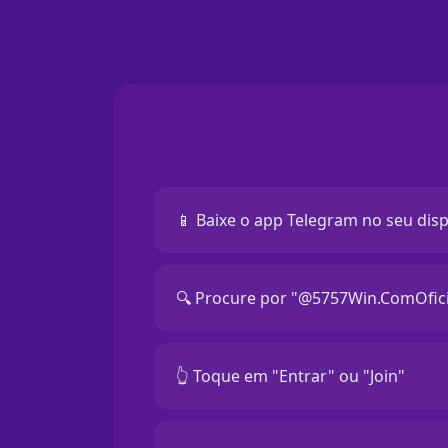
📱 Baixe o app Telegram no seu disp
🔍 Procure por "@5757Win.ComOfici
👆 Toque em "Entrar" ou "Join"