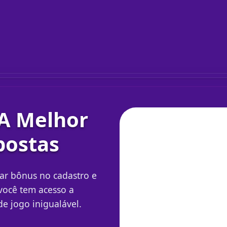
A Melhor
postas
ar bônus no cadastro e
você tem acesso a
e jogo inigualável.