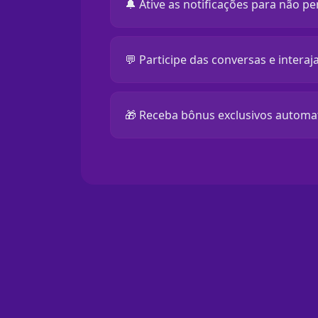
🔔 Ative as notificações para não p
💬 Participe das conversas e interaj
🎁 Receba bônus exclusivos autom