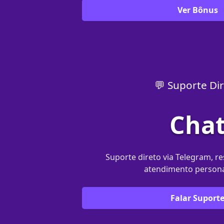
Ver Bônus
💬 Suporte Di
Cha
Suporte direto via Telegram, r
atendimento persona
Falar Suport