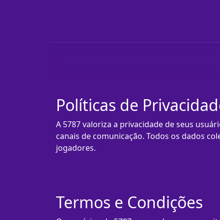
Políticas de Privacida
A 5787 valoriza a privacidade de seus usuá
canais de comunicação. Todos os dados cole
jogadores.
Termos e Condições