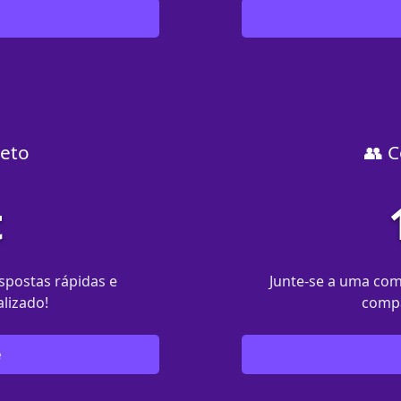
reto
👥 
t
espostas rápidas e
Junte-se a uma com
lizado!
compa
e