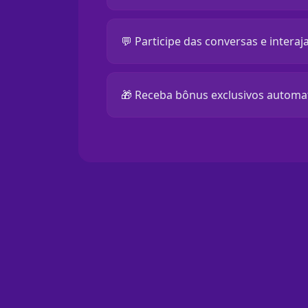
💬 Participe das conversas e interaj
🎁 Receba bônus exclusivos autom