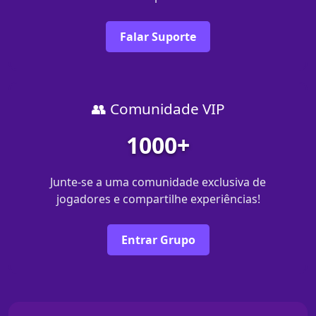
Falar Suporte
👥 Comunidade VIP
1000+
Junte-se a uma comunidade exclusiva de
jogadores e compartilhe experiências!
Entrar Grupo