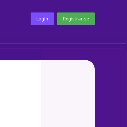
Login
Registrar-se