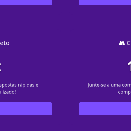
reto
👥 
t
espostas rápidas e
Junte-se a uma com
lizado!
compa
e