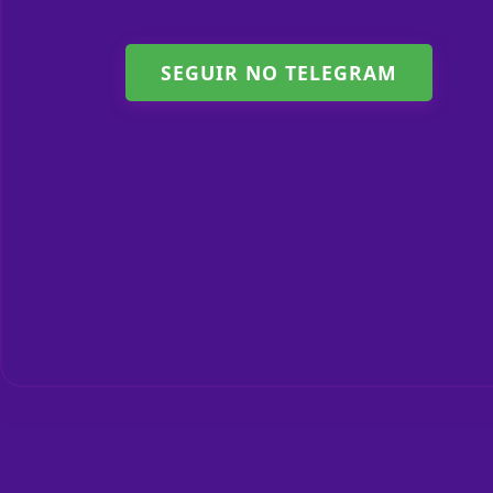
SEGUIR NO TELEGRAM