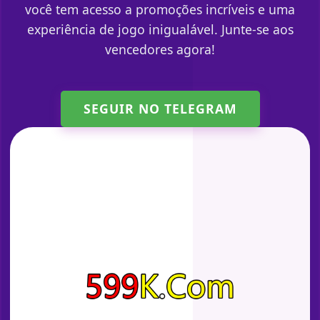
você tem acesso a promoções incríveis e uma
experiência de jogo inigualável. Junte-se aos
vencedores agora!
SEGUIR NO TELEGRAM