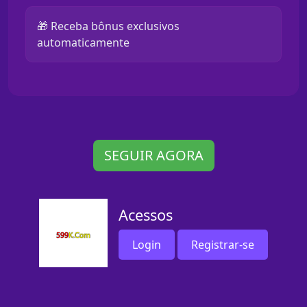
🎁 Receba bônus exclusivos
automaticamente
SEGUIR AGORA
Acessos
Login
Registrar-se