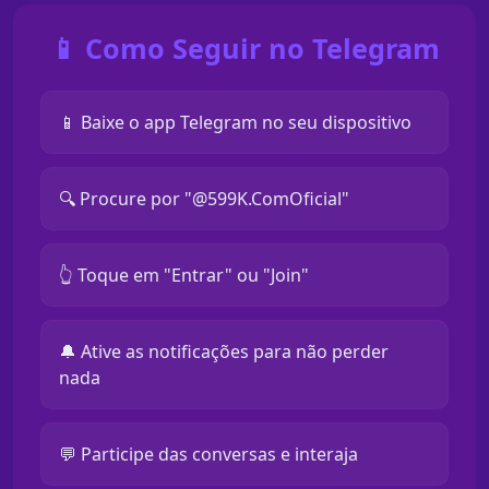
📱 Como Seguir no Telegram
📱 Baixe o app Telegram no seu dispositivo
🔍 Procure por "@599K.ComOficial"
👆 Toque em "Entrar" ou "Join"
🔔 Ative as notificações para não perder
nada
💬 Participe das conversas e interaja