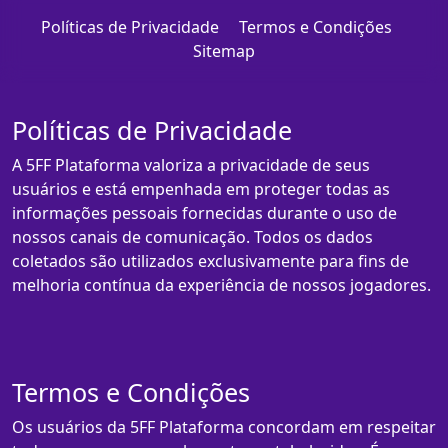
Políticas de Privacidade
Termos e Condições
Sitemap
Políticas de Privacidade
A 5FF Plataforma valoriza a privacidade de seus
usuários e está empenhada em proteger todas as
informações pessoais fornecidas durante o uso de
nossos canais de comunicação. Todos os dados
coletados são utilizados exclusivamente para fins de
melhoria contínua da experiência de nossos jogadores.
Termos e Condições
Os usuários da 5FF Plataforma concordam em respeitar