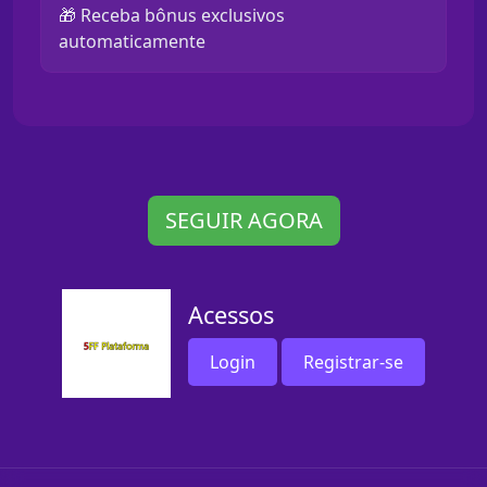
🎁 Receba bônus exclusivos
automaticamente
SEGUIR AGORA
Acessos
Login
Registrar-se