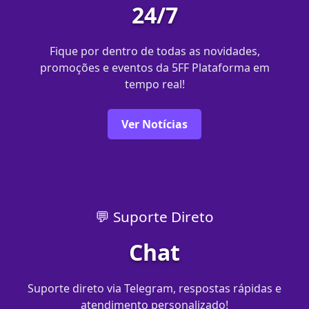
24/7
Fique por dentro de todas as novidades,
promoções e eventos da 5FF Plataforma em
tempo real!
Ver Notícias
💬 Suporte Direto
Chat
Suporte direto via Telegram, respostas rápidas e
atendimento personalizado!