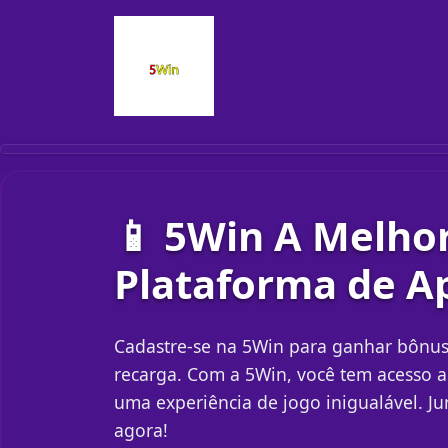
📱 5Win A Melho
Plataforma de A
Cadastre-se na 5Win para ganhar bônus
recarga. Com a 5Win, você tem acesso a
uma experiência de jogo inigualável. J
agora!