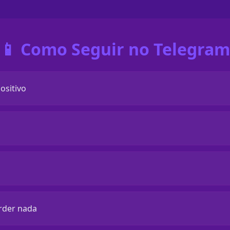
📱 Como Seguir no Telegram
ositivo
erder nada