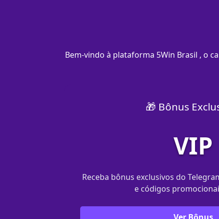
Bem-vindo à plataforma 5Win Brasil , o 
🎁 Bônus Exclu
VIP
Receba bônus exclusivos do Telegra
e códigos promocionai
Ver Bônus