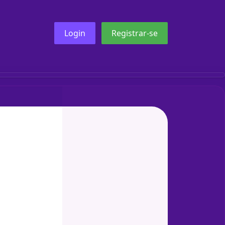
Login
Registrar-se