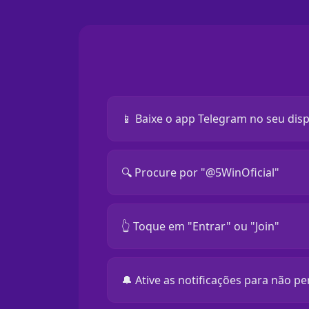
📱 Baixe o app Telegram no seu disp
🔍 Procure por "@5WinOficial"
👆 Toque em "Entrar" ou "Join"
🔔 Ative as notificações para não p