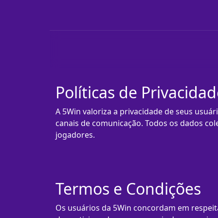
Políticas de Privacida
A 5Win valoriza a privacidade de seus usuá
canais de comunicação. Todos os dados cole
jogadores.
Termos e Condições
Os usuários da 5Win concordam em respeitar