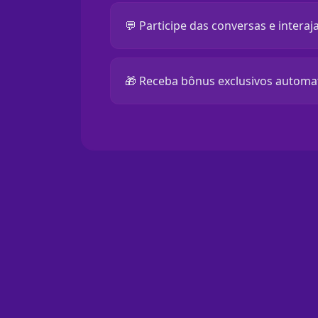
💬 Participe das conversas e interaj
🎁 Receba bônus exclusivos autom