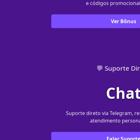
e códigos promocionai
Ver Bônus
💬 Suporte Di
Cha
Suporte direto via Telegram, r
atendimento persona
Falar Suport