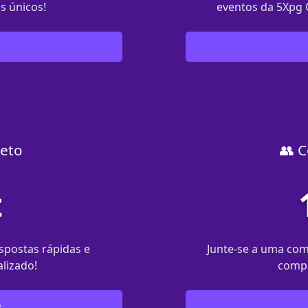
s únicos!
eventos da 5Xpg 
reto
👥 
t
espostas rápidas e
Junte-se a uma com
lizado!
compa
e