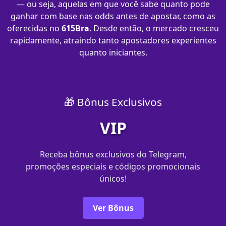
— ou seja, aquelas em que você sabe quanto pode
ganhar com base nas odds antes de apostar, como as
oferecidas no
615Bra
. Desde então, o mercado cresceu
rapidamente, atraindo tanto apostadores experientes
quanto iniciantes.
🎁 Bônus Exclusivos
VIP
Receba bônus exclusivos do Telegram,
promoções especiais e códigos promocionais
únicos!
Ver Bônus