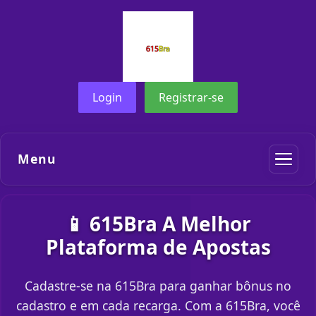
Login
Registrar-se
Menu
📱 615Bra A Melhor
Plataforma de Apostas
Cadastre-se na 615Bra para ganhar bônus no
cadastro e em cada recarga. Com a 615Bra, você