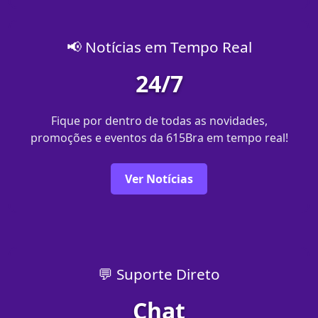
📢 Notícias em Tempo Real
24/7
Fique por dentro de todas as novidades,
promoções e eventos da 615Bra em tempo real!
Ver Notícias
💬 Suporte Direto
Chat