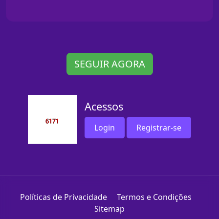
SEGUIR AGORA
Acessos
Login
Registrar-se
Políticas de Privacidade
Termos e Condições
Sitemap