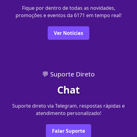
Fique por dentro de todas as novidades,
promoções e eventos da 6171 em tempo real!
Ver Notícias
💬 Suporte Direto
Chat
Suporte direto via Telegram, respostas rápidas e
atendimento personalizado!
Falar Suporte