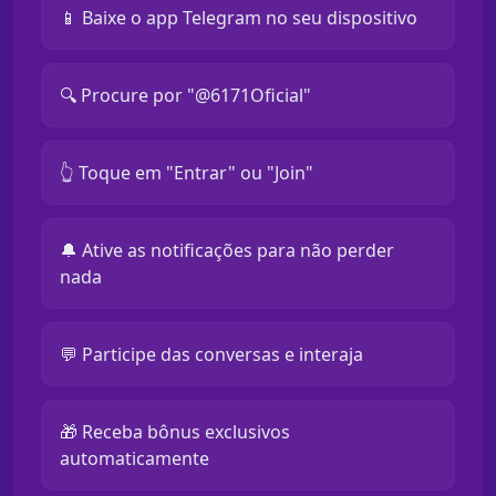
📱 Baixe o app Telegram no seu dispositivo
🔍 Procure por "@6171Oficial"
👆 Toque em "Entrar" ou "Join"
🔔 Ative as notificações para não perder
nada
💬 Participe das conversas e interaja
🎁 Receba bônus exclusivos
automaticamente