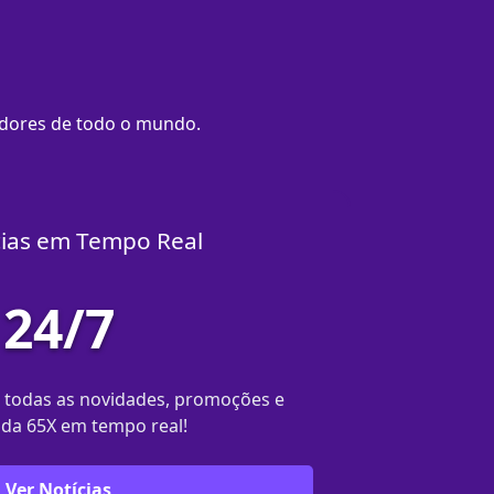
gadores de todo o mundo.
cias em Tempo Real
24/7
e todas as novidades, promoções e
 da 65X em tempo real!
Ver Notícias