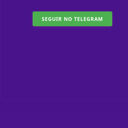
SEGUIR NO TELEGRAM