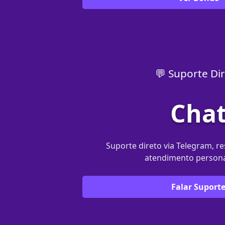
💬 Suporte Di
Cha
Suporte direto via Telegram, r
atendimento persona
Falar Suport