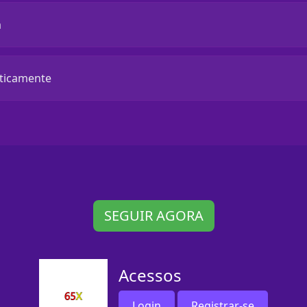
a
aticamente
SEGUIR AGORA
Acessos
Login
Registrar-se