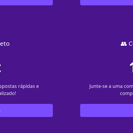
reto
👥 
t
espostas rápidas e
Junte-se a uma com
lizado!
compa
e