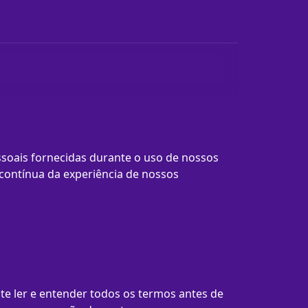
ssoais fornecidas durante o uso de nossos
 contínua da experiência de nossos
te ler e entender todos os termos antes de