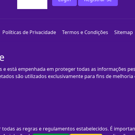
Políticas de Privacidade
Termos e Condições
Sitemap
de
ios e está empenhada em proteger todas as informações pe
tados são utilizados exclusivamente para fins de melhoria
todas as regras e regulamentos estabelecidos. É importan