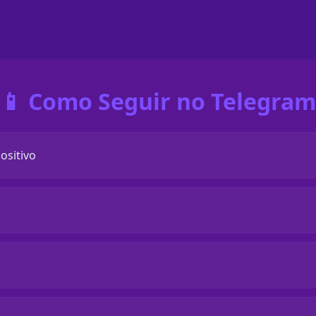
📱 Como Seguir no Telegram
ositivo