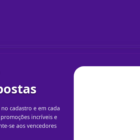
postas
 no cadastro e em cada
 promoções incríveis e
unte-se aos vencedores