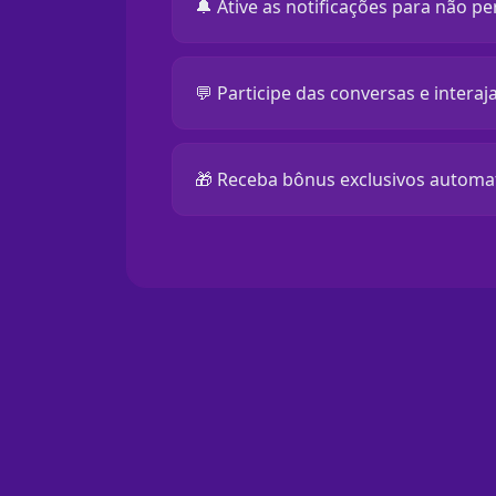
🔔 Ative as notificações para não p
💬 Participe das conversas e interaj
🎁 Receba bônus exclusivos autom