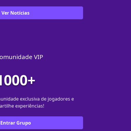
Ver Notícias
Comunidade VIP
1000+
unidade exclusiva de jogadores e
rtilhe experiências!
Entrar Grupo