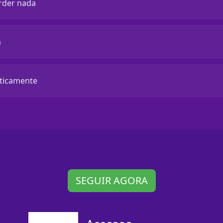
erder nada
a
aticamente
SEGUIR AGORA