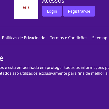
Acessos
Login
Registrar-se
Políticas de Privacidade
Termos e Condições
Sitemap
de
rios e está empenhada em proteger todas as informações p
tados são utilizados exclusivamente para fins de melhoria