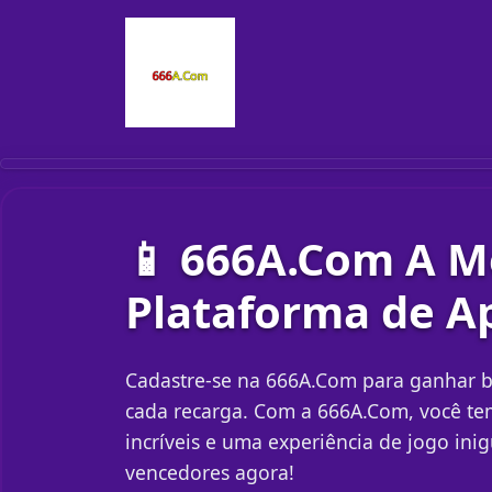
📱 666A.Com A M
Plataforma de A
Cadastre-se na 666A.Com para ganhar 
cada recarga. Com a 666A.Com, você t
incríveis e uma experiência de jogo inig
vencedores agora!