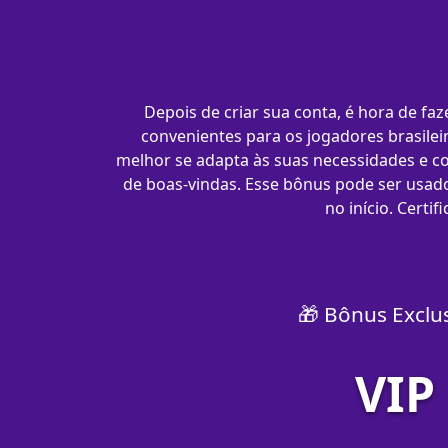
Depois de criar sua conta, é hora de fa
convenientes para os jogadores brasileir
melhor se adapta às suas necessidades e c
de boas-vindas. Esse bônus pode ser usad
no início. Certi
🎁 Bônus Exclu
VIP