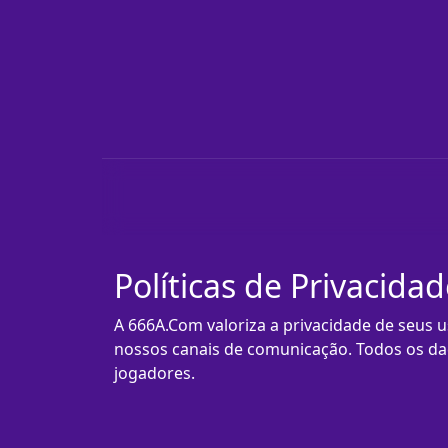
Políticas de Privacida
A 666A.Com valoriza a privacidade de seus
nossos canais de comunicação. Todos os dad
jogadores.