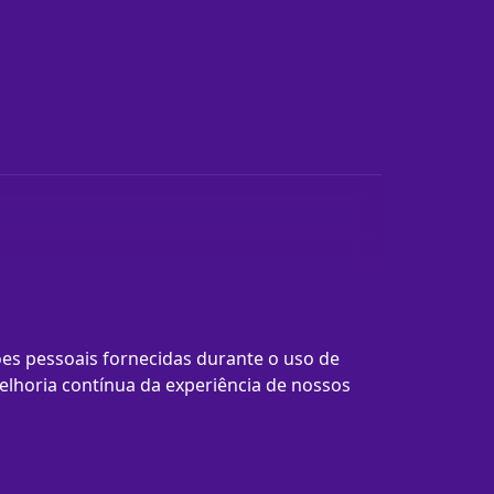
es pessoais fornecidas durante o uso de
elhoria contínua da experiência de nossos