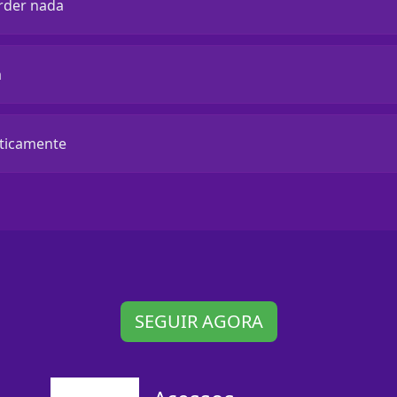
erder nada
a
aticamente
SEGUIR AGORA