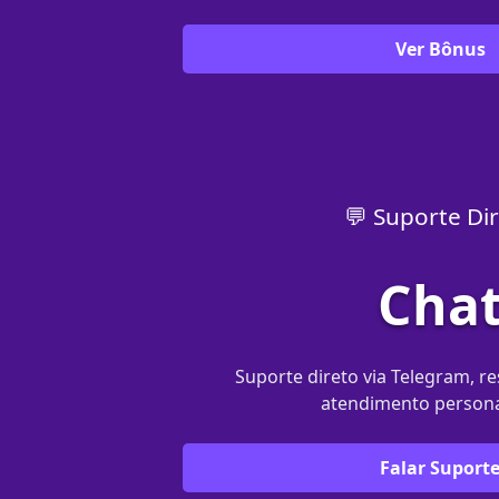
Ver Bônus
💬 Suporte Di
Cha
Suporte direto via Telegram, r
atendimento persona
Falar Suport