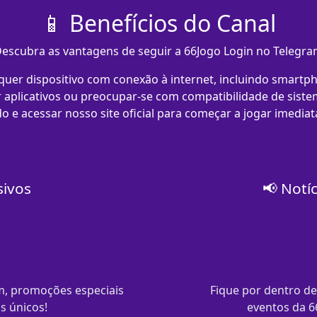
📱 Benefícios do Canal
escubra as vantagens de seguir a 66Jogo Login no Telegr
quer dispositivo com conexão à internet, incluindo smartp
r aplicativos ou preocupar-se com compatibilidade de siste
do e acessar nosso site oficial para começar a jogar imedia
sivos
📢 Notí
m, promoções especiais
Fique por dentro d
s únicos!
eventos da 6