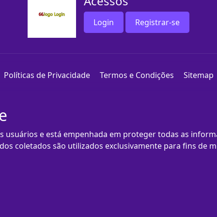
Acessos
Login
Registrar-se
Políticas de Privacidade
Termos e Condições
Sitemap
de
eus usuários e está empenhada em proteger todas as inform
os coletados são utilizados exclusivamente para fins de m