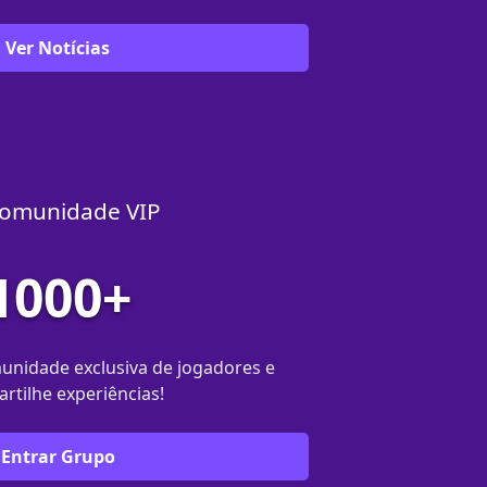
Ver Notícias
Comunidade VIP
1000+
unidade exclusiva de jogadores e
rtilhe experiências!
Entrar Grupo