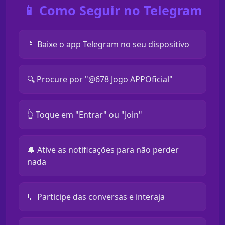
📱 Como Seguir no Telegram
📱 Baixe o app Telegram no seu dispositivo
🔍 Procure por "@678 Jogo APPOficial"
👆 Toque em "Entrar" ou "Join"
🔔 Ative as notificações para não perder
nada
💬 Participe das conversas e interaja