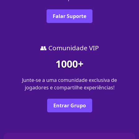
Falar Suporte
👥 Comunidade VIP
1000+
Junte-se a uma comunidade exclusiva de
jogadores e compartilhe experiências!
Entrar Grupo