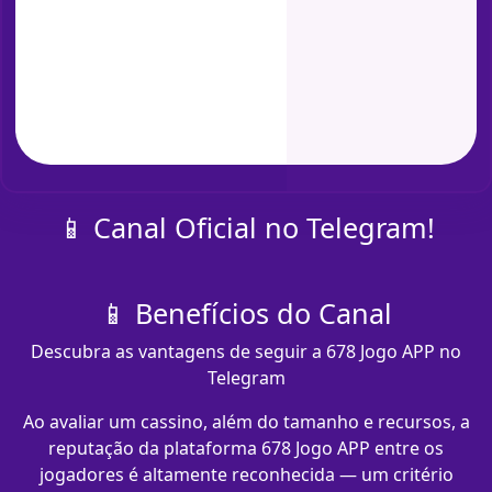
📱 Canal Oficial no Telegram!
📱 Benefícios do Canal
Descubra as vantagens de seguir a 678 Jogo APP no
Telegram
Ao avaliar um cassino, além do tamanho e recursos, a
reputação da plataforma 678 Jogo APP entre os
jogadores é altamente reconhecida — um critério