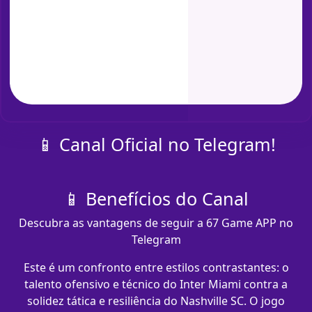
📱 Canal Oficial no Telegram!
📱 Benefícios do Canal
Descubra as vantagens de seguir a 67 Game APP no
Telegram
Este é um confronto entre estilos contrastantes: o
talento ofensivo e técnico do Inter Miami contra a
solidez tática e resiliência do Nashville SC. O jogo