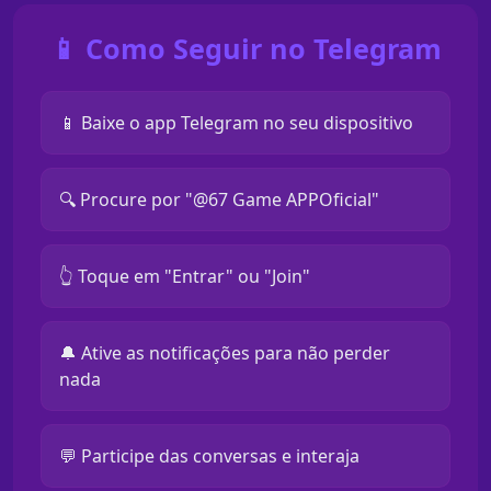
📱 Como Seguir no Telegram
📱 Baixe o app Telegram no seu dispositivo
🔍 Procure por "@67 Game APPOficial"
👆 Toque em "Entrar" ou "Join"
🔔 Ative as notificações para não perder
nada
💬 Participe das conversas e interaja