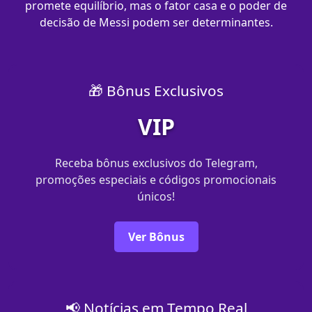
promete equilíbrio, mas o fator casa e o poder de
decisão de Messi podem ser determinantes.
🎁 Bônus Exclusivos
VIP
Receba bônus exclusivos do Telegram,
promoções especiais e códigos promocionais
únicos!
Ver Bônus
📢 Notícias em Tempo Real