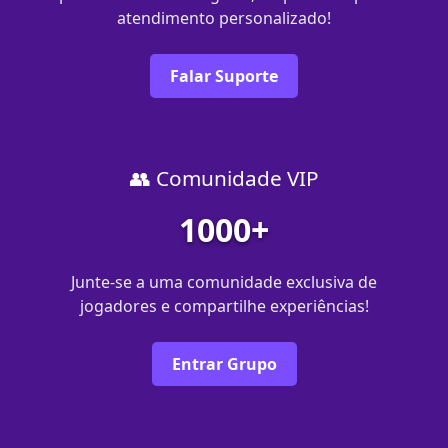
atendimento personalizado!
Falar Suporte
👥 Comunidade VIP
1000+
Junte-se a uma comunidade exclusiva de
jogadores e compartilhe experiências!
Entrar Grupo