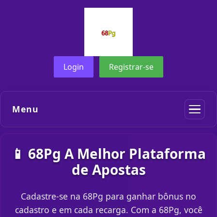
Login
Registrar-se
Menu
📱 68Pg A Melhor Plataforma
de Apostas
Cadastre-se na 68Pg para ganhar bônus no
cadastro e em cada recarga. Com a 68Pg, você