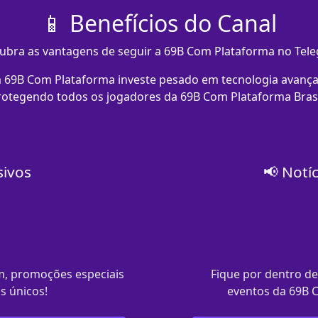
📱 Benefícios do Canal
ubra as vantagens de seguir a 69B Com Plataforma no Tel
 a 69B Com Plataforma investe pesado em tecnologia avançad
rotegendo todos os jogadores da 69B Com Plataforma Brasil
sivos
📢 Notí
m, promoções especiais
Fique por dentro d
s únicos!
eventos da 69B 