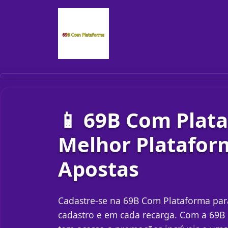
📱 69B Com Plat
Melhor Platafor
Apostas
Cadastre-se na 69B Com Plataforma pa
cadastro e em cada recarga. Com a 69B