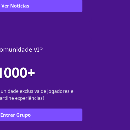
Ver Notícias
Comunidade VIP
1000+
unidade exclusiva de jogadores e
rtilhe experiências!
Entrar Grupo