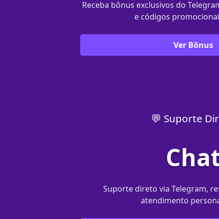
Receba bônus exclusivos do Telegra
e códigos promocionai
Ver Bônus
💬 Suporte Di
Cha
Suporte direto via Telegram, r
atendimento persona