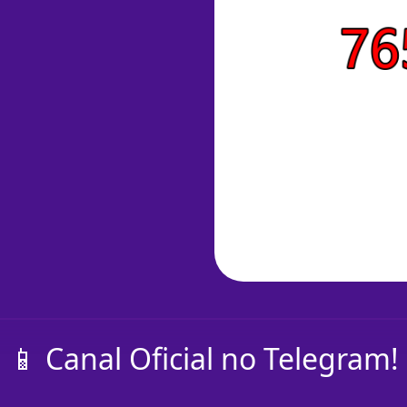
📱 Canal Oficial no Telegram!