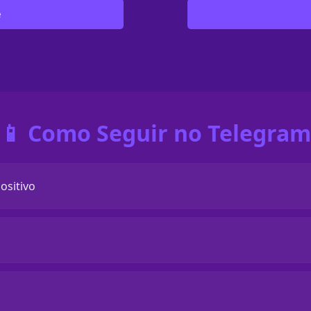
e
📱 Como Seguir no Telegram
ositivo