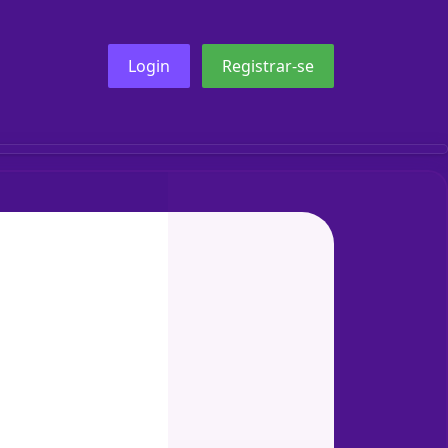
Login
Registrar-se