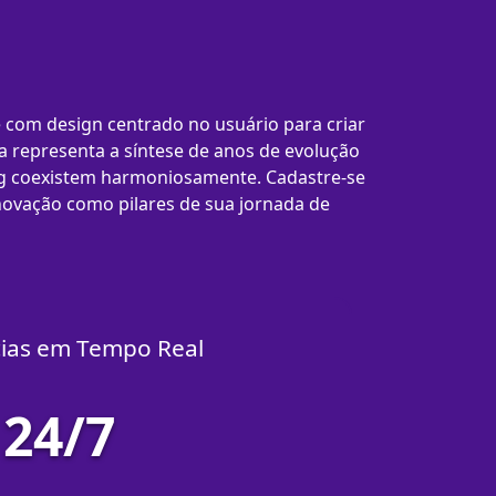
 com design centrado no usuário para criar
 representa a síntese de anos de evolução
ing coexistem harmoniosamente. Cadastre-se
novação como pilares de sua jornada de
cias em Tempo Real
24/7