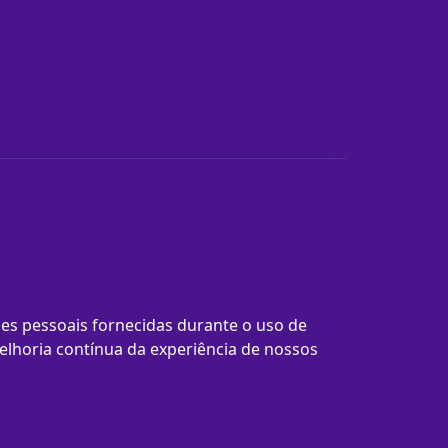
es pessoais fornecidas durante o uso de
elhoria contínua da experiência de nossos