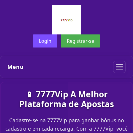
Login
Registrar-se
Menu
📱 7777Vip A Melhor
Plataforma de Apostas
Cadastre-se na 7777Vip para ganhar bônus no
cadastro e em cada recarga. Com a 7777Vip, você