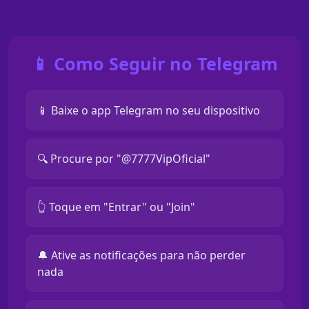
📱 Como Seguir no Telegram
📱 Baixe o app Telegram no seu dispositivo
🔍 Procure por "@7777VipOficial"
👆 Toque em "Entrar" ou "Join"
🔔 Ative as notificações para não perder
nada