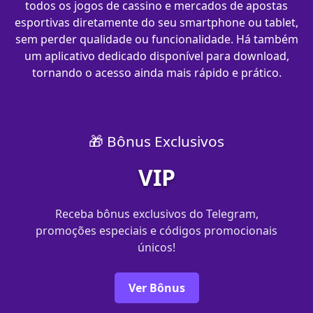
todos os jogos de cassino e mercados de apostas
esportivas diretamente do seu smartphone ou tablet,
sem perder qualidade ou funcionalidade. Há também
um aplicativo dedicado disponível para download,
tornando o acesso ainda mais rápido e prático.
🎁 Bônus Exclusivos
VIP
Receba bônus exclusivos do Telegram,
promoções especiais e códigos promocionais
únicos!
Ver Bônus