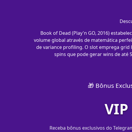
Descu
Book of Dead (Play'n GO, 2016) estabele
volume global através de matemática perfeit
de variance profiling. O slot emprega gri
spins que pode gerar wins de até
🎁 Bônus Exclu
VIP
Receba bônus exclusivos do Telegra