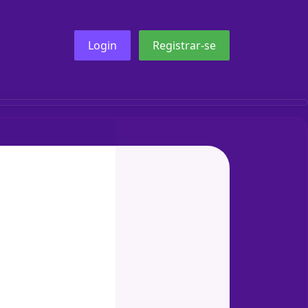
Login
Registrar-se