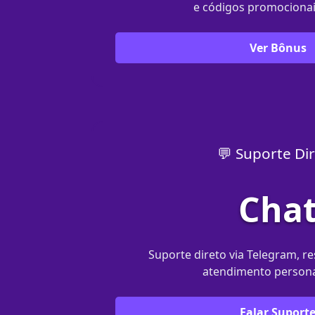
e códigos promocionai
Ver Bônus
💬 Suporte Di
Cha
Suporte direto via Telegram, r
atendimento persona
Falar Suport