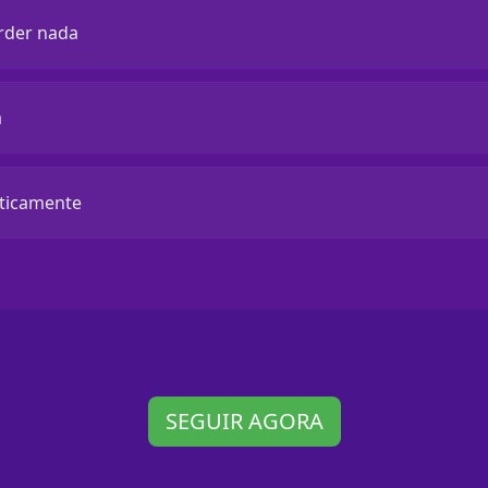
erder nada
a
aticamente
SEGUIR AGORA