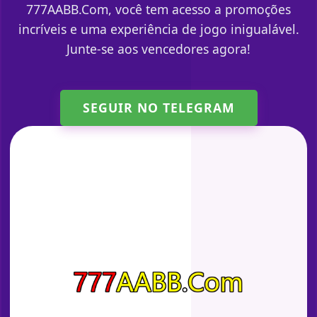
777AABB.Com, você tem acesso a promoções
incríveis e uma experiência de jogo inigualável.
Junte-se aos vencedores agora!
SEGUIR NO TELEGRAM