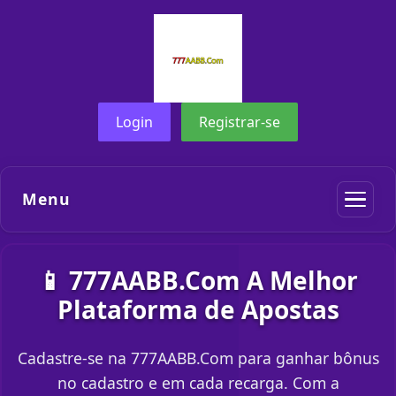
Login
Registrar-se
Menu
📱 777AABB.Com A Melhor
Plataforma de Apostas
Cadastre-se na 777AABB.Com para ganhar bônus
no cadastro e em cada recarga. Com a