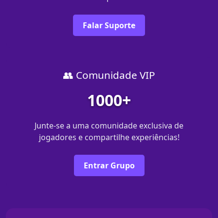
Falar Suporte
👥 Comunidade VIP
1000+
Junte-se a uma comunidade exclusiva de
jogadores e compartilhe experiências!
Entrar Grupo