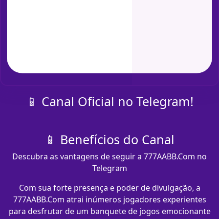
📱 Canal Oficial no Telegram!
📱 Benefícios do Canal
Descubra as vantagens de seguir a 777AABB.Com no
Telegram
Com sua forte presença e poder de divulgação, a
777AABB.Com atrai inúmeros jogadores experientes
para desfrutar de um banquete de jogos emocionante