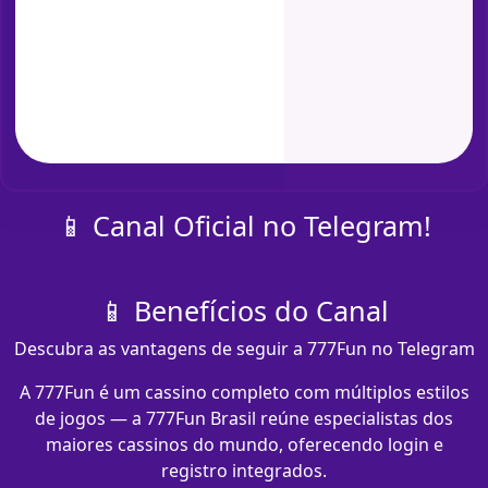
📱 Canal Oficial no Telegram!
📱 Benefícios do Canal
Descubra as vantagens de seguir a 777Fun no Telegram
A 777Fun é um cassino completo com múltiplos estilos
de jogos — a 777Fun Brasil reúne especialistas dos
maiores cassinos do mundo, oferecendo login e
registro integrados.