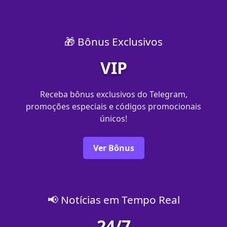
🎁 Bônus Exclusivos
VIP
Receba bônus exclusivos do Telegram,
promoções especiais e códigos promocionais
únicos!
Ver Bônus
📢 Notícias em Tempo Real
24/7