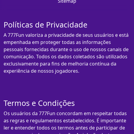
Sitemap
Políticas de Privacidade
A 777Fun valoriza a privacidade de seus usuários e está
empenhada em proteger todas as informações
pessoais fornecidas durante o uso de nossos canais de
comunicação. Todos os dados coletados são utilizados
exclusivamente para fins de melhoria contínua da
experiência de nossos jogadores.
Termos e Condições
Os usuários da 777Fun concordam em respeitar todas
as regras e regulamentos estabelecidos. É importante
ler e entender todos os termos antes de participar de