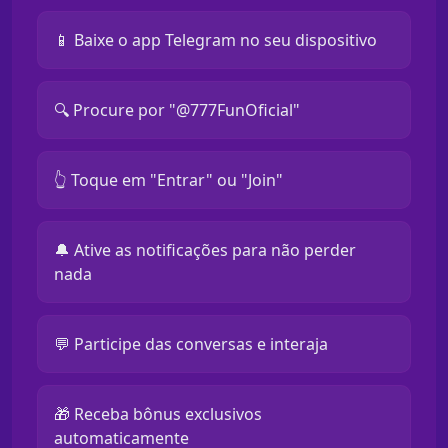
📱 Baixe o app Telegram no seu dispositivo
🔍 Procure por "@777FunOficial"
👆 Toque em "Entrar" ou "Join"
🔔 Ative as notificações para não perder
nada
💬 Participe das conversas e interaja
🎁 Receba bônus exclusivos
automaticamente