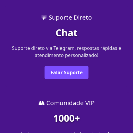
💬 Suporte Direto
Chat
Suporte direto via Telegram, respostas rápidas e
atendimento personalizado!
Falar Suporte
👥 Comunidade VIP
1000+