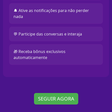
🔔 Ative as notificações para não perder
nada
💬 Participe das conversas e interaja
🎁 Receba bônus exclusivos
automaticamente
SEGUIR AGORA