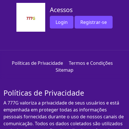
Acessos
Login
Registrar-se
Políticas de Privacidade
Termos e Condições
Sitemap
Políticas de Privacidade
A 777G valoriza a privacidade de seus usuários e está
empenhada em proteger todas as informações
pessoais fornecidas durante o uso de nossos canais de
comunicação. Todos os dados coletados são utilizados