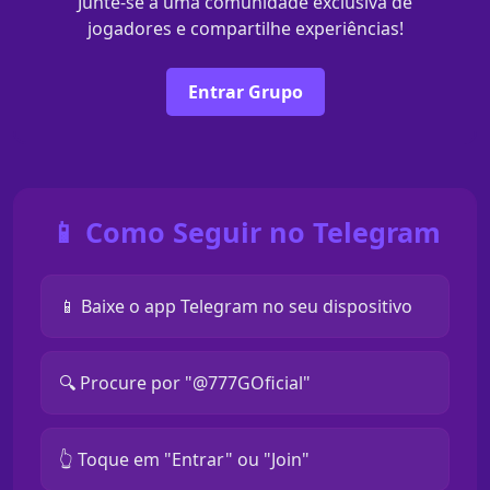
Junte-se a uma comunidade exclusiva de
jogadores e compartilhe experiências!
Entrar Grupo
📱 Como Seguir no Telegram
📱 Baixe o app Telegram no seu dispositivo
🔍 Procure por "@777GOficial"
👆 Toque em "Entrar" ou "Join"