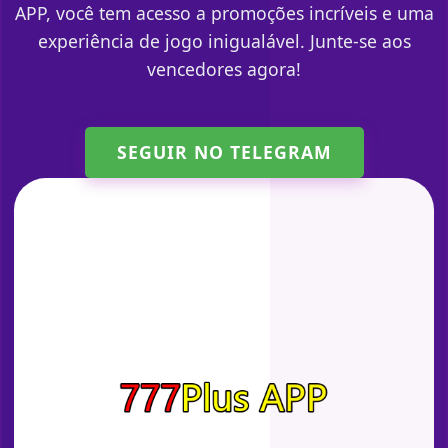
APP, você tem acesso a promoções incríveis e uma
experiência de jogo inigualável. Junte-se aos
vencedores agora!
SEGUIR NO TELEGRAM