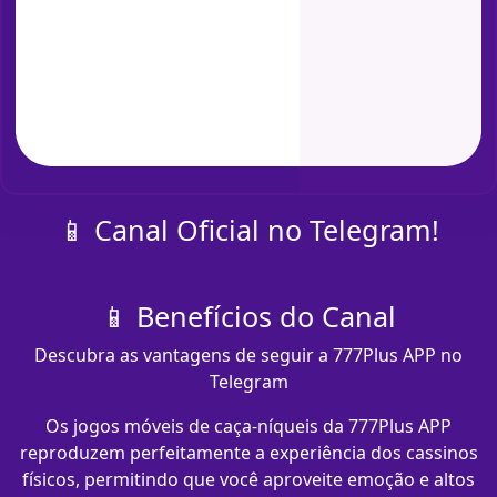
📱 Canal Oficial no Telegram!
📱 Benefícios do Canal
Descubra as vantagens de seguir a 777Plus APP no
Telegram
Os jogos móveis de caça-níqueis da 777Plus APP
reproduzem perfeitamente a experiência dos cassinos
físicos, permitindo que você aproveite emoção e altos