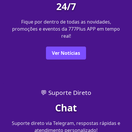
24/7
Fique por dentro de todas as novidades,
promoções e eventos da 777Plus APP em tempo
real!
Ver Notícias
💬 Suporte Direto
Chat
Suporte direto via Telegram, respostas rápidas e
atendimento personalizado!