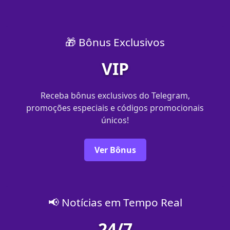
🎁 Bônus Exclusivos
VIP
Receba bônus exclusivos do Telegram,
promoções especiais e códigos promocionais
únicos!
Ver Bônus
📢 Notícias em Tempo Real
24/7