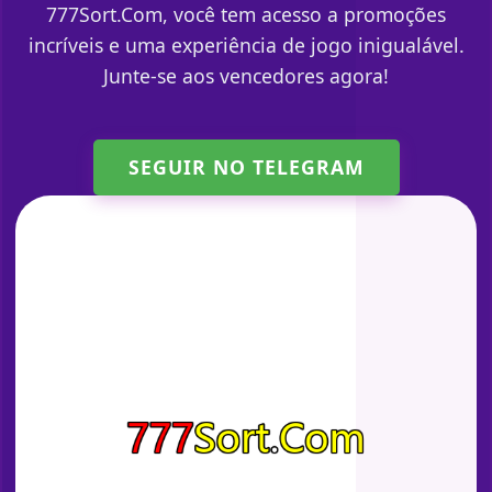
777Sort.Com, você tem acesso a promoções
incríveis e uma experiência de jogo inigualável.
Junte-se aos vencedores agora!
SEGUIR NO TELEGRAM