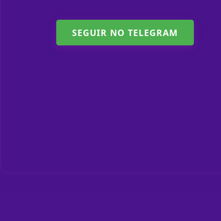
SEGUIR NO TELEGRAM