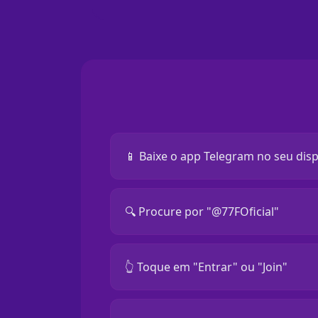
📱 Baixe o app Telegram no seu disp
🔍 Procure por "@77FOficial"
👆 Toque em "Entrar" ou "Join"