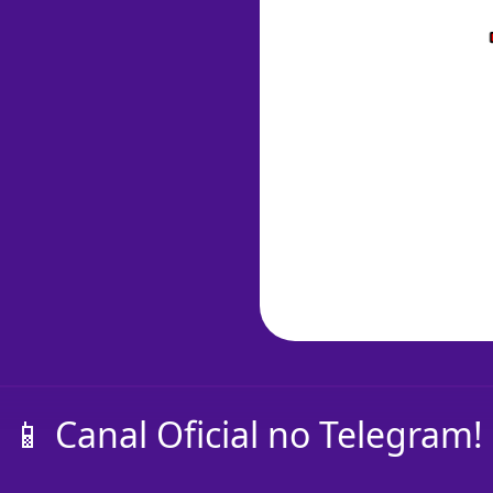
📱 Canal Oficial no Telegram!