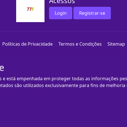
Acessos
Login
Registrar-se
Políticas de Privacidade
Termos e Condições
Sitemap
de
ios e está empenhada em proteger todas as informações pe
tados são utilizados exclusivamente para fins de melhoria