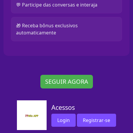
💬 Participe das conversas e interaja
🎁 Receba bônus exclusivos
automaticamente
SEGUIR AGORA
Acessos
Login
Registrar-se