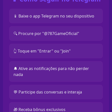
📱 Baixe o app Telegram no seu dispositivo
🔍 Procure por "@787GameOficial"
👆 Toque em "Entrar" ou "Join"
🔔 Ative as notificações para não perder
nada
💬 Participe das conversas e interaja
🎁 Receba bônus exclusivos