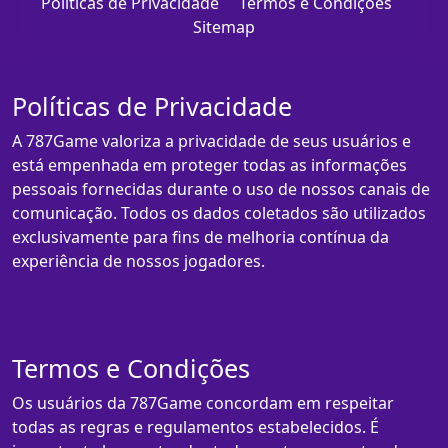
Políticas de Privacidade
Termos e Condições
Sitemap
Políticas de Privacidade
A 787Game valoriza a privacidade de seus usuários e
está empenhada em proteger todas as informações
pessoais fornecidas durante o uso de nossos canais de
comunicação. Todos os dados coletados são utilizados
exclusivamente para fins de melhoria contínua da
experiência de nossos jogadores.
Termos e Condições
Os usuários da 787Game concordam em respeitar
todas as regras e regulamentos estabelecidos. É