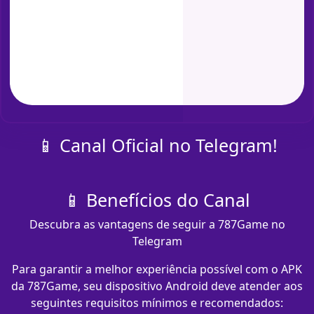
📱 Canal Oficial no Telegram!
📱 Benefícios do Canal
Descubra as vantagens de seguir a 787Game no
Telegram
Para garantir a melhor experiência possível com o APK
da 787Game, seu dispositivo Android deve atender aos
seguintes requisitos mínimos e recomendados: