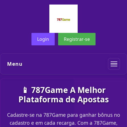
Login
Registrar-se
Menu
📱 787Game A Melhor
Plataforma de Apostas
Cadastre-se na 787Game para ganhar bônus no
cadastro e em cada recarga. Com a 787Game,