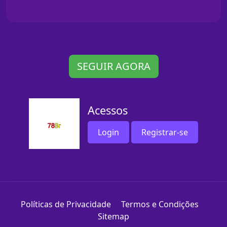
SEGUIR AGORA
Acessos
Login
Registrar-se
Políticas de Privacidade
Termos e Condições
Sitemap