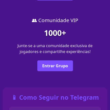
👥 Comunidade VIP
1000+
Junte-se a uma comunidade exclusiva de
jogadores e compartilhe experiências!
Entrar Grupo
📱 Como Seguir no Telegram