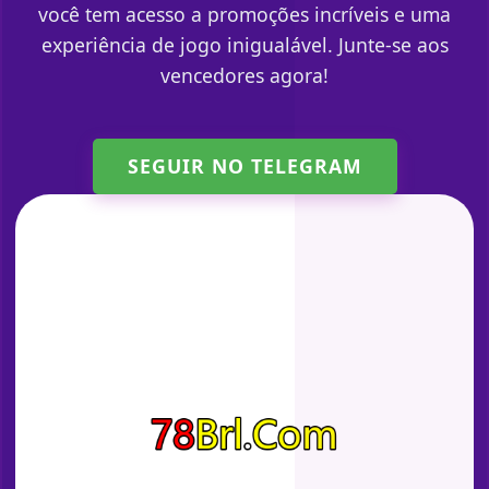
você tem acesso a promoções incríveis e uma
experiência de jogo inigualável. Junte-se aos
vencedores agora!
SEGUIR NO TELEGRAM