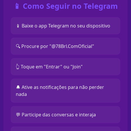
📱 Como Seguir no Telegram
📱 Baixe o app Telegram no seu dispositivo
🔍 Procure por "@78Brl.ComOficial"
👆 Toque em "Entrar" ou "Join"
🔔 Ative as notificações para não perder
nada
💬 Participe das conversas e interaja