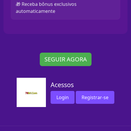
🎁 Receba bônus exclusivos
automaticamente
SEGUIR AGORA
Acessos
Login
Registrar-se