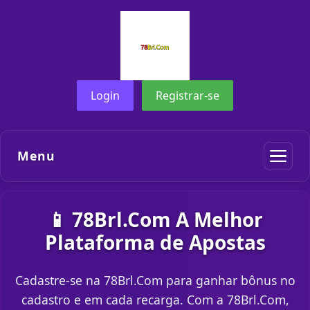
Login
Registrar-se
Menu
📱 78Brl.Com A Melhor
Plataforma de Apostas
Cadastre-se na 78Brl.Com para ganhar bônus no
cadastro e em cada recarga. Com a 78Brl.Com,