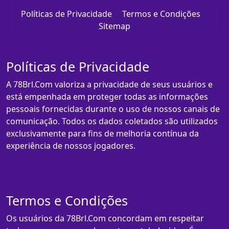
Políticas de Privacidade
Termos e Condições
Sitemap
Políticas de Privacidade
A 78Brl.Com valoriza a privacidade de seus usuários e
está empenhada em proteger todas as informações
pessoais fornecidas durante o uso de nossos canais de
comunicação. Todos os dados coletados são utilizados
exclusivamente para fins de melhoria contínua da
experiência de nossos jogadores.
Termos e Condições
Os usuários da 78Brl.Com concordam em respeitar