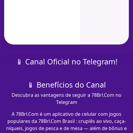
📱 Canal Oficial no Telegram!
📱 Benefícios do Canal
Descubra as vantagens de seguir a 78Brl.Com no
Telegram
A 78Brl.Com é um aplicativo de celular com jogos
populares da 78Brl.Com Brasil : crupiês ao vivo, caça-
níqueis, jogos de pesca e de mesa — além de bônus e