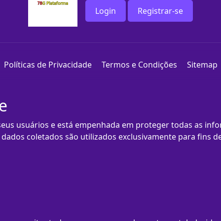
Login
Registrar-se
Políticas de Privacidade
Termos e Condições
Sitemap
de
 seus usuários e está empenhada em proteger todas as inf
dados coletados são utilizados exclusivamente para fins d