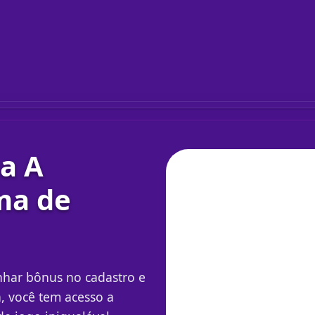
a A
ma de
nhar bônus no cadastro e
, você tem acesso a