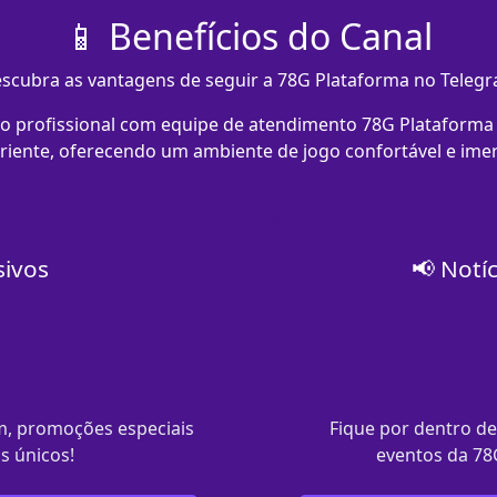
📱 Benefícios do Canal
scubra as vantagens de seguir a 78G Plataforma no Teleg
 profissional com equipe de atendimento 78G Plataforma B
riente, oferecendo um ambiente de jogo confortável e imer
sivos
📢 Notí
m, promoções especiais
Fique por dentro d
s únicos!
eventos da 78