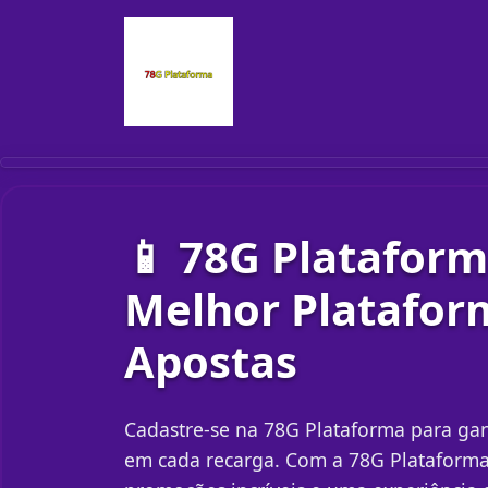
📱 78G Plataform
Melhor Platafor
Apostas
Cadastre-se na 78G Plataforma para ga
em cada recarga. Com a 78G Plataforma