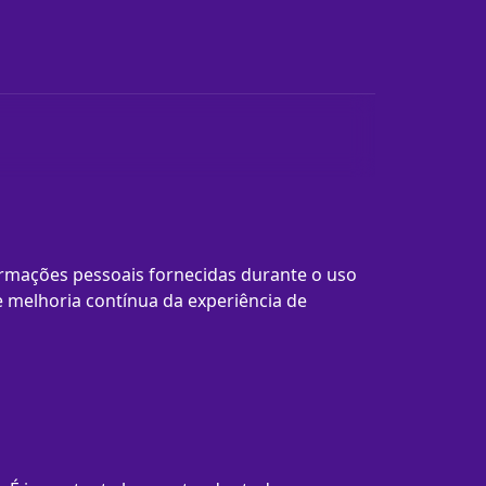
ormações pessoais fornecidas durante o uso
e melhoria contínua da experiência de