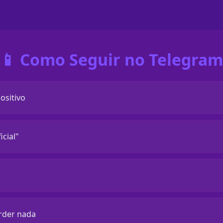
📱 Como Seguir no Telegram
ositivo
cial"
erder nada