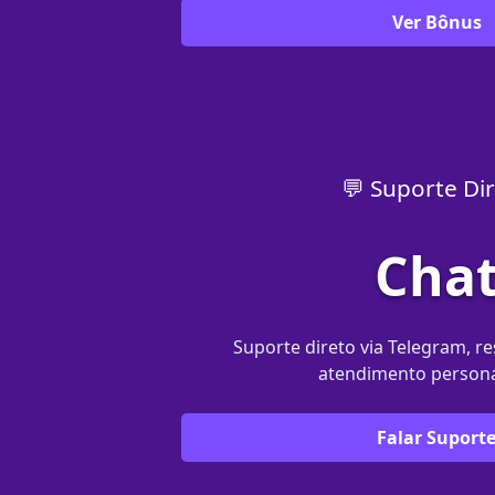
Ver Bônus
💬 Suporte Di
Cha
Suporte direto via Telegram, r
atendimento persona
Falar Suport