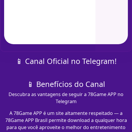
📱 Canal Oficial no Telegram!
📱 Benefícios do Canal
Descubra as vantagens de seguir a 78Game APP no
Telegram
A 78Game APP é um site altamente respeitado — a
78Game APP Brasil permite download a qualquer hora
para que você aproveite o melhor do entretenimento