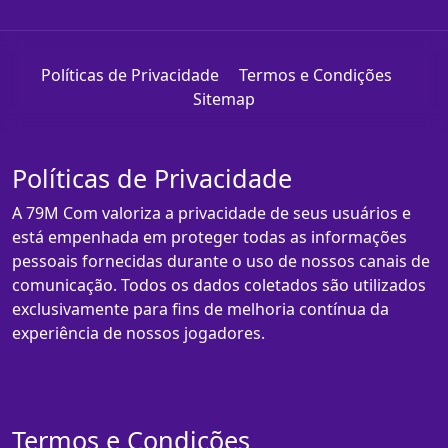
Políticas de Privacidade
Termos e Condições
Sitemap
Políticas de Privacidade
A 79M Com valoriza a privacidade de seus usuários e
está empenhada em proteger todas as informações
pessoais fornecidas durante o uso de nossos canais de
comunicação. Todos os dados coletados são utilizados
exclusivamente para fins de melhoria contínua da
experiência de nossos jogadores.
Termos e Condições