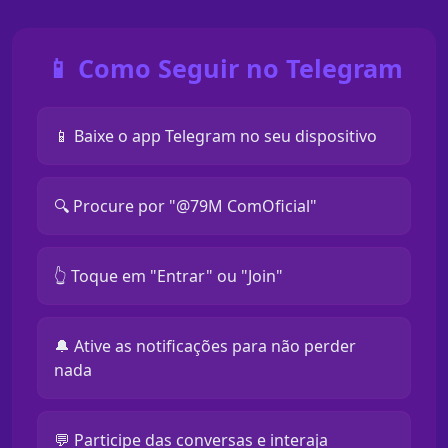
📱 Como Seguir no Telegram
📱 Baixe o app Telegram no seu dispositivo
🔍 Procure por "@79M ComOficial"
👆 Toque em "Entrar" ou "Join"
🔔 Ative as notificações para não perder
nada
💬 Participe das conversas e interaja