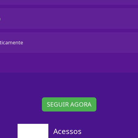
a
aticamente
SEGUIR AGORA
Acessos