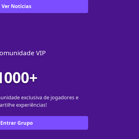
Ver Notícias
Comunidade VIP
1000+
unidade exclusiva de jogadores e
rtilhe experiências!
Entrar Grupo