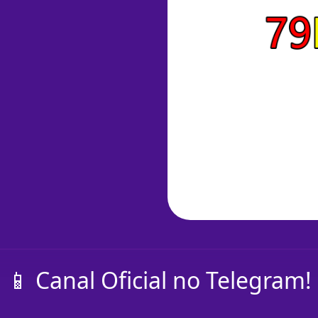
📱 Canal Oficial no Telegram!