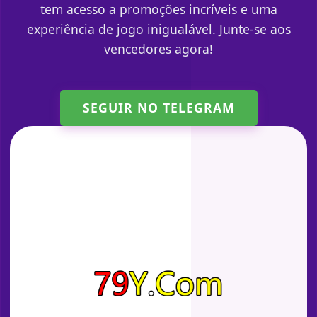
tem acesso a promoções incríveis e uma
experiência de jogo inigualável. Junte-se aos
vencedores agora!
SEGUIR NO TELEGRAM