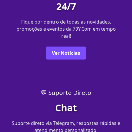
24/7
Fique por dentro de todas as novidades,
promoções e eventos da 79Y.Com em tempo
real!
Ver Notícias
💬 Suporte Direto
Chat
Suporte direto via Telegram, respostas rápidas e
atendimento personalizado!