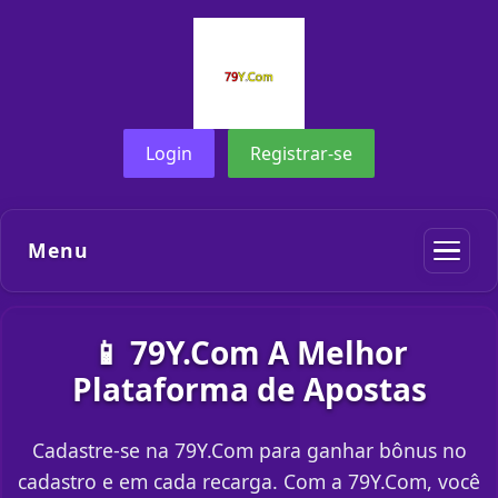
Login
Registrar-se
Menu
📱 79Y.Com A Melhor
Plataforma de Apostas
Cadastre-se na 79Y.Com para ganhar bônus no
cadastro e em cada recarga. Com a 79Y.Com, você