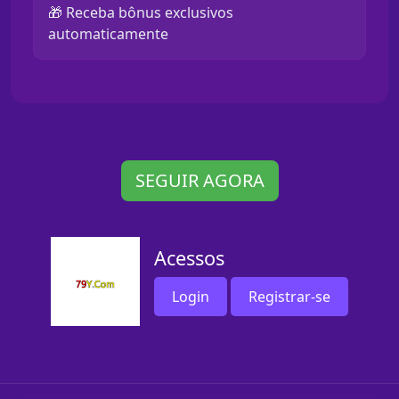
🎁 Receba bônus exclusivos
automaticamente
SEGUIR AGORA
Acessos
Login
Registrar-se