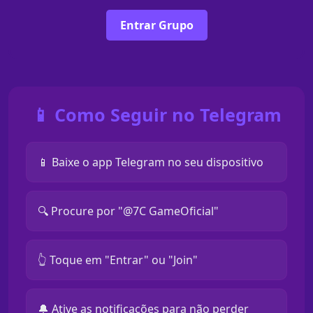
Entrar Grupo
📱 Como Seguir no Telegram
📱 Baixe o app Telegram no seu dispositivo
🔍 Procure por "@7C GameOficial"
👆 Toque em "Entrar" ou "Join"
🔔 Ative as notificações para não perder