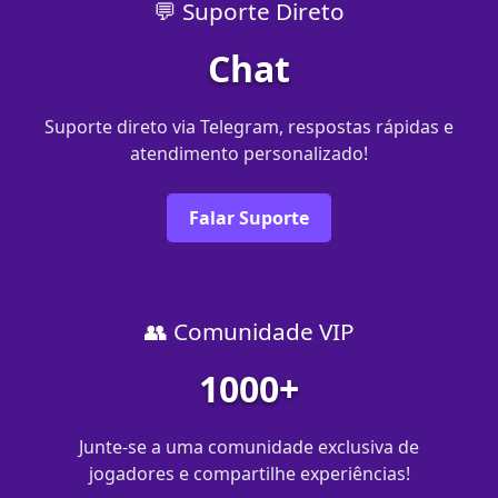
💬 Suporte Direto
Chat
Suporte direto via Telegram, respostas rápidas e
atendimento personalizado!
Falar Suporte
👥 Comunidade VIP
1000+
Junte-se a uma comunidade exclusiva de
jogadores e compartilhe experiências!