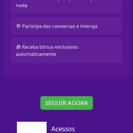
nada
💬 Participe das conversas e interaja
🎁 Receba bônus exclusivos
automaticamente
SEGUIR AGORA
Acessos