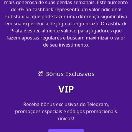
mais generosa de suas perdas semanais. Este aumento
de 3% no cashback representa um valor adicional
substancial que pode fazer uma diferença significativa
em sua experiência de jogo a longo prazo. O cashback
Prata é especialmente valioso para jogadores que
fazem apostas regulares e buscam maximizar o valor
de seu investimento.
🎁 Bônus Exclusivos
VIP
Receba bônus exclusivos do Telegram,
promoções especiais e códigos promocionais
únicos!