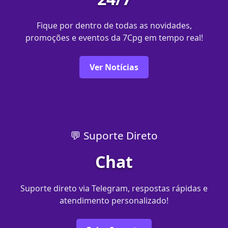
Fique por dentro de todas as novidades,
promoções e eventos da 7Cpg em tempo real!
Ver Notícias
💬 Suporte Direto
Chat
Suporte direto via Telegram, respostas rápidas e
atendimento personalizado!