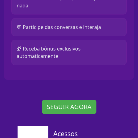
nada
💬 Participe das conversas e interaja
🎁 Receba bônus exclusivos
automaticamente
SEGUIR AGORA
Acessos