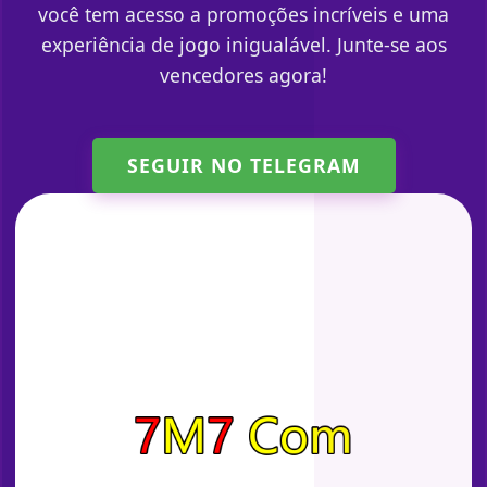
você tem acesso a promoções incríveis e uma
experiência de jogo inigualável. Junte-se aos
vencedores agora!
SEGUIR NO TELEGRAM