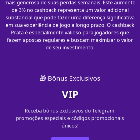
mais generosa de suas perdas semanais. Este aumento
de 3% no cashback representa um valor adicional
substancial que pode fazer uma diferença significativa
em sua experiência de jogo a longo prazo. O cashback
Prata é especialmente valioso para jogadores que
fazem apostas regulares e buscam maximizar o valor
de seu investimento.
🎁 Bônus Exclusivos
VIP
Receba bônus exclusivos do Telegram,
promoções especiais e códigos promocionais
únicos!