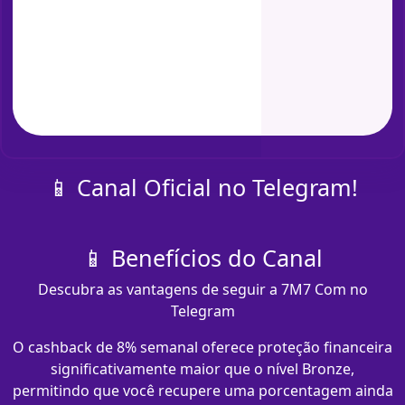
📱 Canal Oficial no Telegram!
📱 Benefícios do Canal
Descubra as vantagens de seguir a 7M7 Com no
Telegram
O cashback de 8% semanal oferece proteção financeira
significativamente maior que o nível Bronze,
permitindo que você recupere uma porcentagem ainda