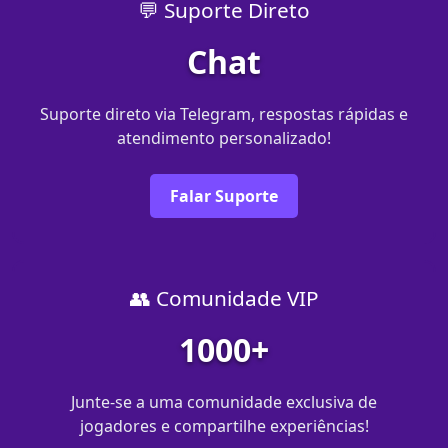
💬 Suporte Direto
Chat
Suporte direto via Telegram, respostas rápidas e
atendimento personalizado!
Falar Suporte
👥 Comunidade VIP
1000+
Junte-se a uma comunidade exclusiva de
jogadores e compartilhe experiências!