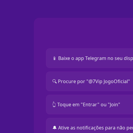
📱 Baixe o app Telegram no seu disp
🔍 Procure por "@7Vip JogoOficial"
👆 Toque em "Entrar" ou "Join"
🔔 Ative as notificações para não p