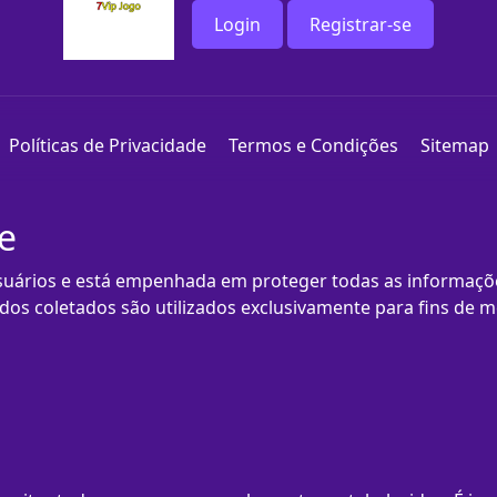
Login
Registrar-se
Políticas de Privacidade
Termos e Condições
Sitemap
de
 usuários e está empenhada em proteger todas as informaçõ
os coletados são utilizados exclusivamente para fins de m