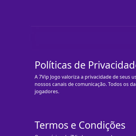
Políticas de Privacida
A 7Vip Jogo valoriza a privacidade de seus
nossos canais de comunicação. Todos os dad
jogadores.
Termos e Condições