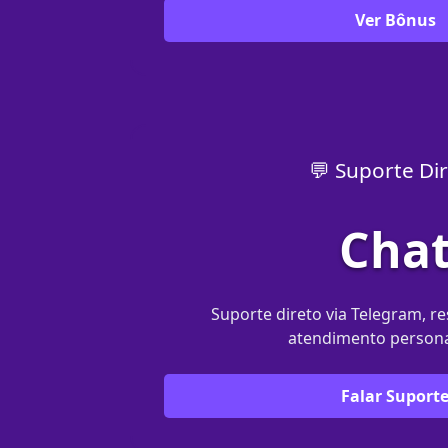
Ver Bônus
💬 Suporte Di
Cha
Suporte direto via Telegram, r
atendimento persona
Falar Suport