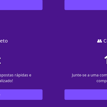
reto
👥 
t
espostas rápidas e
Junte-se a uma com
lizado!
compa
e