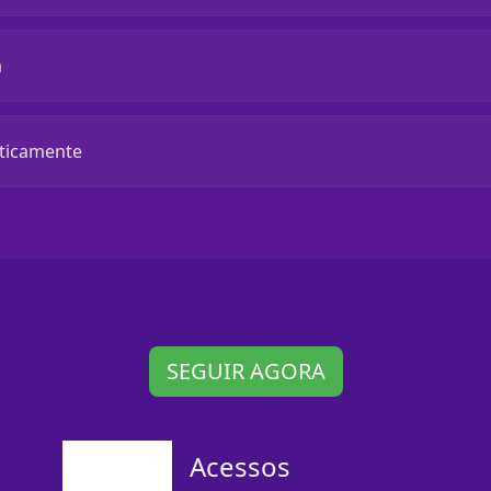
a
aticamente
SEGUIR AGORA
Acessos