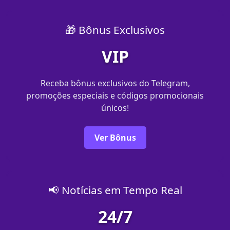
🎁 Bônus Exclusivos
VIP
Receba bônus exclusivos do Telegram,
promoções especiais e códigos promocionais
únicos!
Ver Bônus
📢 Notícias em Tempo Real
24/7