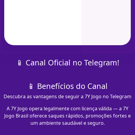
📱 Canal Oficial no Telegram!
📱 Benefícios do Canal
Descubra as vantagens de seguir a 7Y Jogo no Telegram
A 7Y Jogo opera legalmente com licença válida — a 7Y
Jogo Brasil oferece saques rápidos, promoções fortes e
um ambiente saudável e seguro.