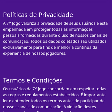
Políticas de Privacidade
A 7Y Jogo valoriza a privacidade de seus usuários e está
empenhada em proteger todas as informações
pessoais fornecidas durante o uso de nossos canais de
comunicação. Todos os dados coletados são utilizados
exclusivamente para fins de melhoria contínua da
experiência de nossos jogadores.
Termos e Condições
Os usuários da 7Y Jogo concordam em respeitar todas
as regras e regulamentos estabelecidos. É importante
ler e entender todos os termos antes de participar de
nossos canais de comunicação. A violação destes