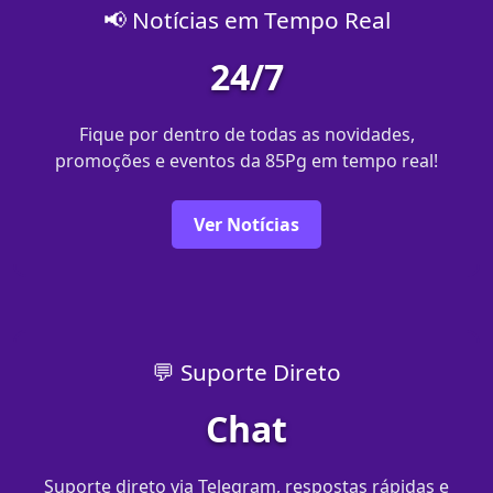
📢 Notícias em Tempo Real
24/7
Fique por dentro de todas as novidades,
promoções e eventos da 85Pg em tempo real!
Ver Notícias
💬 Suporte Direto
Chat
Suporte direto via Telegram, respostas rápidas e