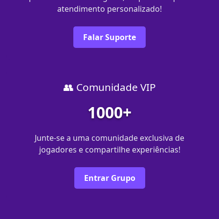
atendimento personalizado!
Falar Suporte
👥 Comunidade VIP
1000+
Junte-se a uma comunidade exclusiva de
jogadores e compartilhe experiências!
Entrar Grupo