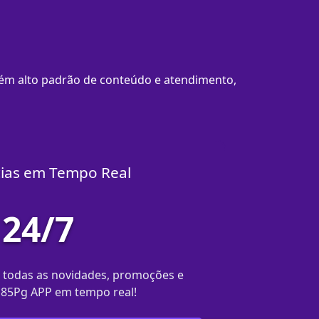
tém alto padrão de conteúdo e atendimento,
cias em Tempo Real
24/7
e todas as novidades, promoções e
 85Pg APP em tempo real!