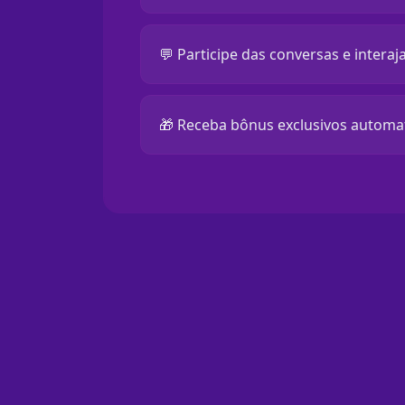
💬 Participe das conversas e interaj
🎁 Receba bônus exclusivos autom