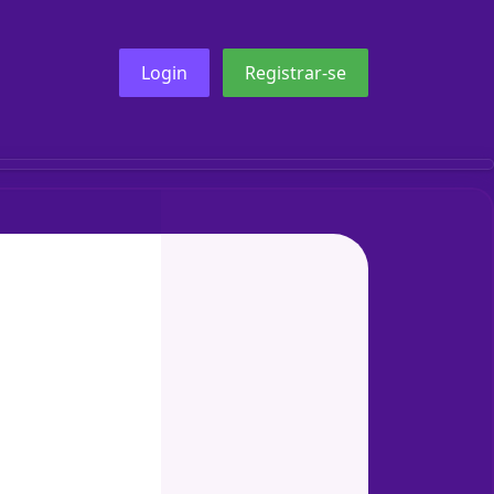
Login
Registrar-se