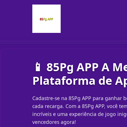
📱 85Pg APP A M
Plataforma de A
Cadastre-se na 85Pg APP para ganhar b
cada recarga. Com a 85Pg APP, você te
incríveis e uma experiência de jogo inig
vencedores agora!