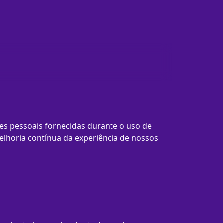
es pessoais fornecidas durante o uso de
elhoria contínua da experiência de nossos