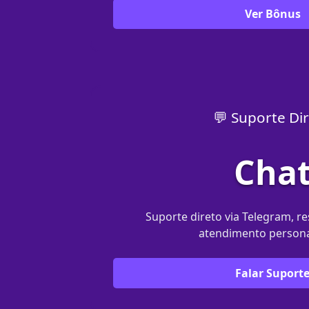
Ver Bônus
💬 Suporte Di
Cha
Suporte direto via Telegram, r
atendimento persona
Falar Suport