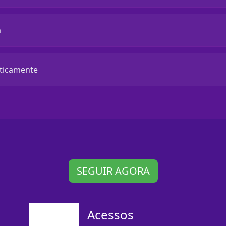
a
aticamente
SEGUIR AGORA
Acessos