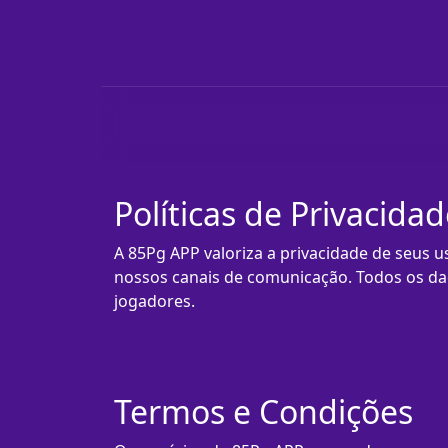
Políticas de Privacida
A 85Pg APP valoriza a privacidade de seus 
nossos canais de comunicação. Todos os dad
jogadores.
Termos e Condições