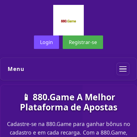
Login
Registrar-se
Menu
📱 880.Game A Melhor
Plataforma de Apostas
Cadastre-se na 880.Game para ganhar bônus no
cadastro e em cada recarga. Com a 880.Game,