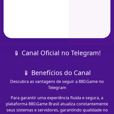
📱 Canal Oficial no Telegram!
📱 Benefícios do Canal
Descubra as vantagens de seguir a 880.Game no
Telegram
Para garantir uma experiência fluida e segura, a
plataforma 880.Game Brasil atualiza constantemente
seus sistemas e servidores, garantindo qualidade no