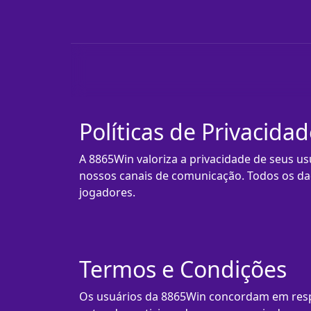
Políticas de Privacida
A 8865Win valoriza a privacidade de seus u
nossos canais de comunicação. Todos os dad
jogadores.
Termos e Condições
Os usuários da 8865Win concordam em respe