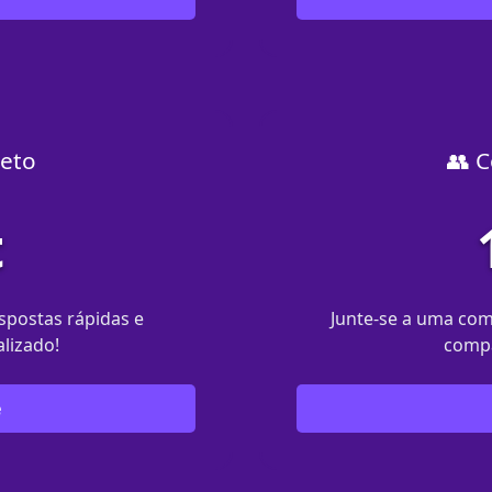
reto
👥 
t
espostas rápidas e
Junte-se a uma com
lizado!
compa
e