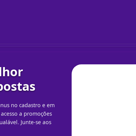
lhor
postas
nus no cadastro e em
 acesso a promoções
ualável. Junte-se aos