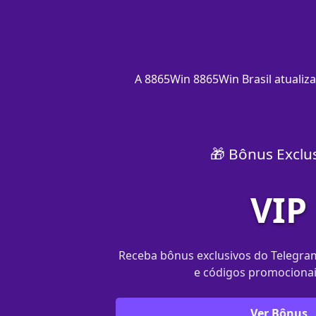
A 8865Win 8865Win Brasil atualiz
🎁 Bônus Exclu
VIP
Receba bônus exclusivos do Telegra
e códigos promocionai
Ver Bônus