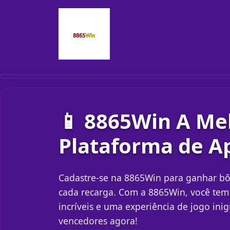
📱 8865Win A Me
Plataforma de A
Cadastre-se na 8865Win para ganhar bô
cada recarga. Com a 8865Win, você tem
incríveis e uma experiência de jogo inig
vencedores agora!